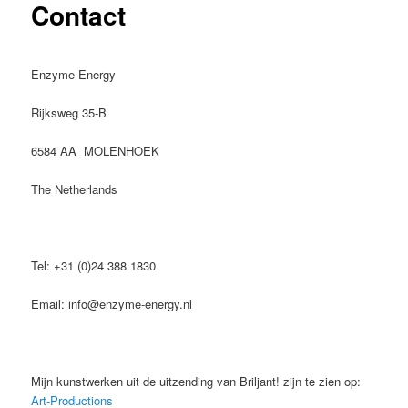
primaire
Contact
inhoud
Enzyme Energy
Rijksweg 35-B
6584 AA MOLENHOEK
The Netherlands
Tel: +31 (0)24 388 1830
Email: info@enzyme-energy.nl
Mijn kunstwerken uit de uitzending van Briljant! zijn te zien op:
Art-Productions